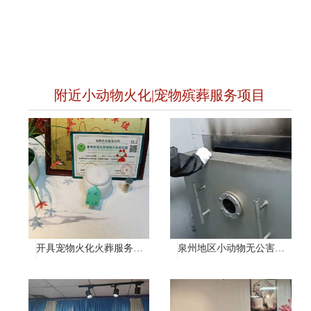
附近小动物火化|宠物殡葬服务项目
开具宠物火化火葬服务证明
泉州地区小动物无公害处理