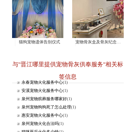
猫狗宠物遗体告别仪式
宠物骨灰盒及骨灰纪念项链
与"晋江哪里提供宠物骨灰供奉服务"相关标
签信息
永春宠物火化服务中心
(1)
安溪宠物火化服务中心
(1)
泉州宠物殡葬服务哪家好
(1)
泉州宠物狗狗死了怎么处理
(1)
惠安宠物火化服务中心
(1)
泉州宠物火化合法吗
(1)
猫咪死后火化多少钱
(1)