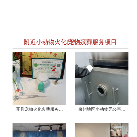
附近小动物火化|宠物殡葬服务项目
开具宠物火化火葬服务证明
泉州地区小动物无公害处理