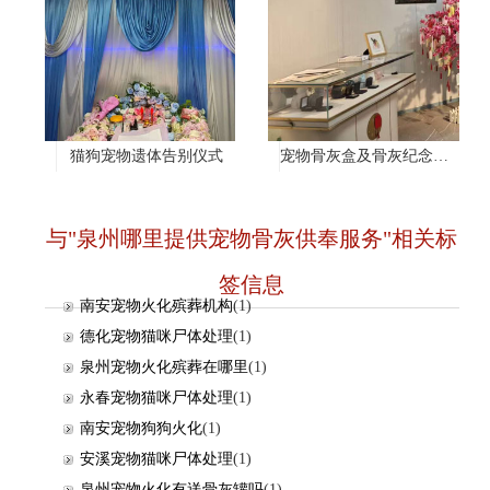
猫狗宠物遗体告别仪式
宠物骨灰盒及骨灰纪念项链
与"泉州哪里提供宠物骨灰供奉服务"相关标
签信息
南安宠物火化殡葬机构
(1)
德化宠物猫咪尸体处理
(1)
泉州宠物火化殡葬在哪里
(1)
永春宠物猫咪尸体处理
(1)
南安宠物狗狗火化
(1)
安溪宠物猫咪尸体处理
(1)
泉州宠物火化有送骨灰罐吗
(1)