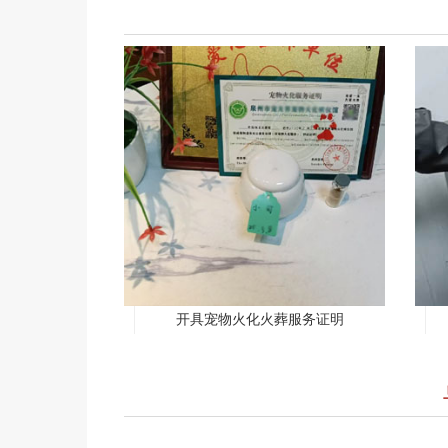
开具宠物火化火葬服务证明