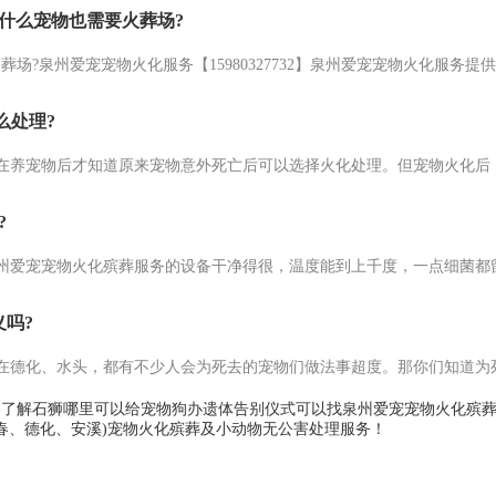
什么宠物也需要火葬场?
么处理?
?
吗?
7732；了解石狮哪里可以给宠物狗办遗体告别仪式可以找泉州爱宠宠物火化
春、德化、安溪)宠物火化殡葬及小动物无公害处理服务！