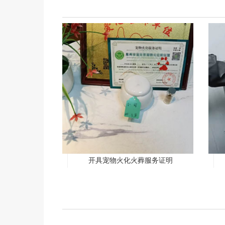
开具宠物火化火葬服务证明