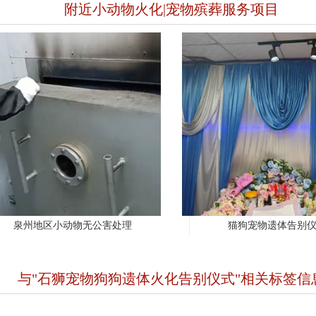
附近小动物火化|宠物殡葬服务项目
泉州地区小动物无公害处理
猫狗宠物遗体告别
与"石狮宠物狗狗遗体火化告别仪式"相关标签信