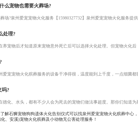
什么宠物也需要火葬场?
么处理?
?
吗?
7732；了解石狮宠物狗狗遗体火化告别仪式可以找泉州爱宠宠物火化殡葬中
德化、安溪)宠物火化殡葬及小动物无公害处理服务！