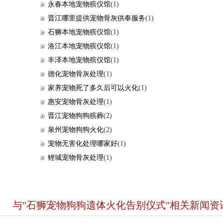
永春本地宠物殡仪馆
(1)
晋江哪里提供宠物骨灰供奉服务
(1)
石狮本地宠物殡仪馆
(1)
洛江本地宠物殡仪馆
(1)
丰泽本地宠物殡仪馆
(1)
德化宠物骨灰处理
(1)
家养宠物死了多久后可以火化
(1)
惠安宠物骨灰处理
(1)
晋江宠物狗狗殡葬
(2)
泉州宠物狗狗火化
(2)
宠物无害化处理哪家好
(1)
鲤城宠物骨灰处理
(1)
与"石狮宠物狗狗遗体火化告别仪式"相关新闻资