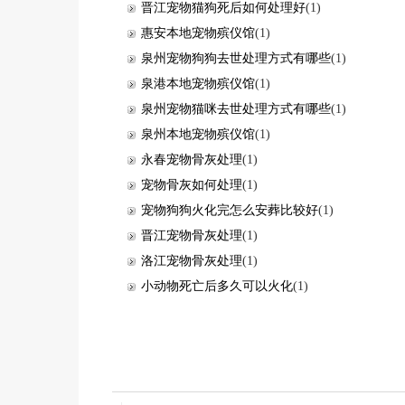
晋江宠物猫狗死后如何处理好
(1)
惠安本地宠物殡仪馆
(1)
泉州宠物狗狗去世处理方式有哪些
(1)
泉港本地宠物殡仪馆
(1)
泉州宠物猫咪去世处理方式有哪些
(1)
泉州本地宠物殡仪馆
(1)
永春宠物骨灰处理
(1)
宠物骨灰如何处理
(1)
宠物狗狗火化完怎么安葬比较好
(1)
晋江宠物骨灰处理
(1)
洛江宠物骨灰处理
(1)
小动物死亡后多久可以火化
(1)