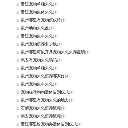
晋江宠物单独火化
(1)
晋江宠物集体火化
(1)
泉州哪里有宠物殡仪馆
(1)
泉州动物火化点
(1)
晋江宠物集中火化
(1)
泉州宠物殡葬多少钱
(1)
泉州哪里可以开具宠物火化火葬证明
(1)
惠安有宠物火化场吗
(1)
泉州宠物单独火化
(1)
泉州宠物火化殡葬哪家好
(4)
泉州宠物集中火化
(1)
宠物猫咪狗狗遗体告别仪式
(1)
泉州哪里有宠物火化的地方
(1)
石狮宠物火化殡葬流程
(1)
南安宠物火化殡葬流程
(1)
晋江哪里给宠物办遗体告别仪式
(1)