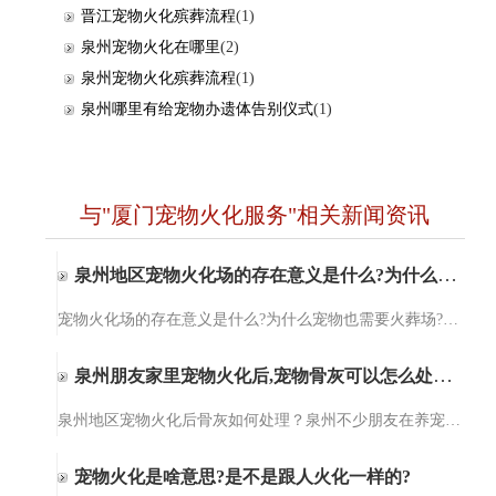
晋江宠物火化殡葬流程
(1)
泉州宠物火化在哪里
(2)
泉州宠物火化殡葬流程
(1)
泉州哪里有给宠物办遗体告别仪式
(1)
与"厦门宠物火化服务"相关新闻资讯
泉州地区宠物火化场的存在意义是什么?为什么宠物也需要火葬场?
宠物火化场的存在意义是什么?为什么宠物也需要火葬场?泉州爱宠宠物火化服务【15980327732】泉州爱宠宠物火化服务提供宠物殡葬、宠物火化、小动物无公害处理、猫咪火化、狗狗火化，包括泉州、晋江、石狮、南安、惠安及…
泉州朋友家里宠物火化后,宠物骨灰可以怎么处理?
泉州地区宠物火化后骨灰如何处理？泉州不少朋友在养宠物后才知道原来宠物意外死亡后可以选择火化处理。但宠物火化后，宠物的骨灰可以做啥用，需要如何处理这个问题就懵逼了，对，这个问题难倒了一部分的人。其实，宠…
宠物火化是啥意思?是不是跟人火化一样的?