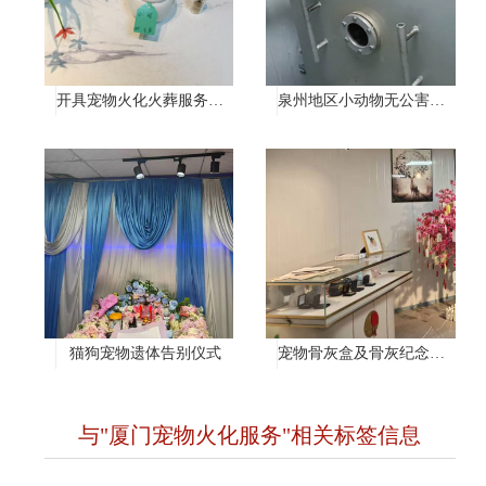
开具宠物火化火葬服务证明
泉州地区小动物无公害处理
猫狗宠物遗体告别仪式
宠物骨灰盒及骨灰纪念项链
与"厦门宠物火化服务"相关标签信息