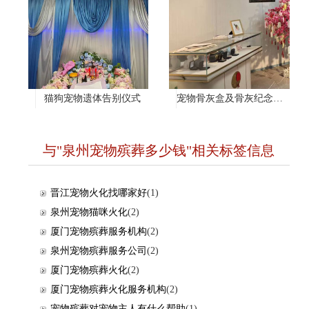
猫狗宠物遗体告别仪式
宠物骨灰盒及骨灰纪念项链
与"泉州宠物殡葬多少钱"相关标签信息
晋江宠物火化找哪家好
(1)
泉州宠物猫咪火化
(2)
厦门宠物殡葬服务机构
(2)
泉州宠物殡葬服务公司
(2)
厦门宠物殡葬火化
(2)
厦门宠物殡葬火化服务机构
(2)
宠物殡葬对宠物主人有什么帮助
(1)