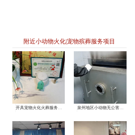
附近小动物火化|宠物殡葬服务项目
开具宠物火化火葬服务证明
泉州地区小动物无公害处理