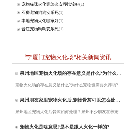
宠物猫咪火化完怎么安葬比较好
(1)
石狮宠物狗狗安乐死
(1)
本地宠物火化哪家好
(1)
晋江宠物狗狗安乐死
(1)
与"厦门宠物火化场"相关新闻资讯
泉州地区宠物火化场的存在意义是什么?为什么宠物也需要火葬场?
宠物火化场的存在意义是什么?为什么宠物也需要火葬场?泉州爱宠宠物火化服务【15980327732】泉州爱宠宠物火化服务提供宠物殡葬、宠物火化、小动物无公害处理、猫咪火化、狗狗火化，包括泉州、晋江、石狮、南安、惠安及…
泉州朋友家里宠物火化后,宠物骨灰可以怎么处理?
泉州地区宠物火化后骨灰如何处理？泉州不少朋友在养宠物后才知道原来宠物意外死亡后可以选择火化处理。但宠物火化后，宠物的骨灰可以做啥用，需要如何处理这个问题就懵逼了，对，这个问题难倒了一部分的人。其实，宠…
宠物火化是啥意思?是不是跟人火化一样的?