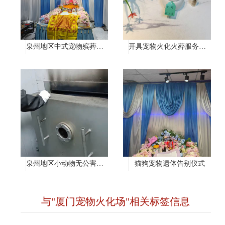
泉州地区中式宠物殡葬服务
开具宠物火化火葬服务证明
泉州地区小动物无公害处理
猫狗宠物遗体告别仪式
与"厦门宠物火化场"相关标签信息