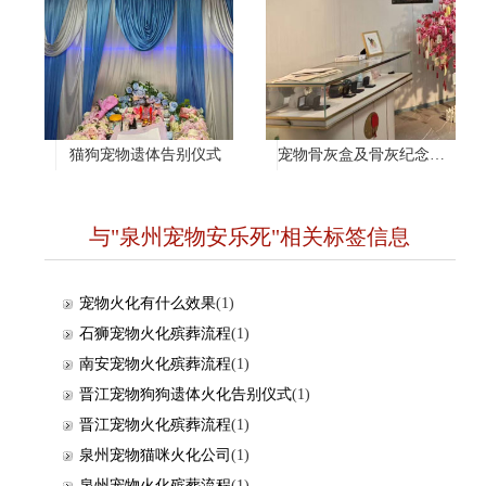
猫狗宠物遗体告别仪式
宠物骨灰盒及骨灰纪念项链
与"泉州宠物安乐死"相关标签信息
宠物火化有什么效果
(1)
石狮宠物火化殡葬流程
(1)
南安宠物火化殡葬流程
(1)
晋江宠物狗狗遗体火化告别仪式
(1)
晋江宠物火化殡葬流程
(1)
泉州宠物猫咪火化公司
(1)
泉州宠物火化殡葬流程
(1)