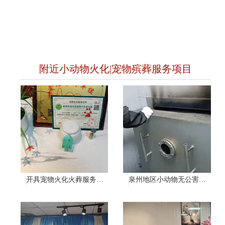
附近小动物火化|宠物殡葬服务项目
开具宠物火化火葬服务证明
泉州地区小动物无公害处理