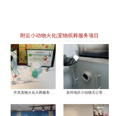
附近小动物火化|宠物殡葬服务项目
开具宠物火化火葬服务证明
泉州地区小动物无公害处理