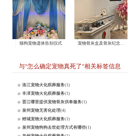
猫狗宠物遗体告别仪式
宠物骨灰盒及骨灰纪念项链
与"怎么确定宠物真死了"相关标签信息
洛江宠物火化殡葬服务
(1)
丰泽宠物火化殡葬服务
(1)
晋江哪里提供宠物骨灰供奉服务
(1)
泉州宠物无害化处理
(4)
鲤城宠物火化殡葬服务
(1)
泉州宠物狗狗去世处理方式有哪些
(1)
泉州宠物火化殡葬服务
(1)