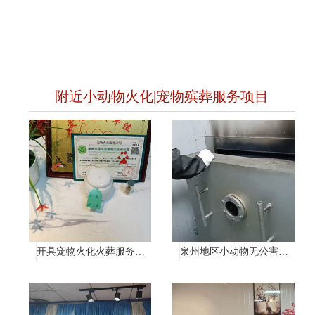
附近小动物火化|宠物殡葬服务项目
开具宠物火化火葬服务证明
泉州地区小动物无公害处理