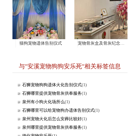
猫狗宠物遗体告别仪式
宠物骨灰盒及骨灰纪念项链
与"安溪宠物狗狗安乐死"相关标签信息
石狮宠物狗狗遗体火化告别仪式
(1)
石狮哪里提供宠物骨灰供奉服务
(1)
泉州有小狗火化场所么
(1)
石狮哪里可以给宠物狗办遗体告别仪式
(1)
泉州宠物火化后怎么安葬比较好
(1)
泉州哪里提供宠物骨灰供奉服务
(1)
德化宠物安乐死
(1)