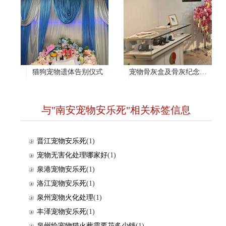
猫狗宠物遗体告别仪式
宠物骨灰盒及骨灰纪念项链
与"南安宠物安乐死"相关标签信息
晋江宠物安乐死
(1)
宠物无害化处理哪家好
(1)
泉港宠物安乐死
(1)
洛江宠物安乐死
(1)
泉州宠物火化处理
(1)
丰泽宠物安乐死
(1)
泉州给宠物猫火葬需要花多少钱
(1)