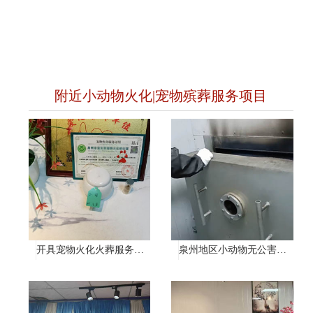
附近小动物火化|宠物殡葬服务项目
开具宠物火化火葬服务证明
泉州地区小动物无公害处理